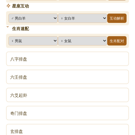
星座互动
互动解析
生肖速配
生肖配对
八字排盘
六壬排盘
六爻起卦
奇门排盘
玄排盘