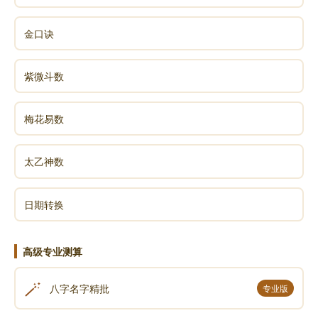
金口诀
紫微斗数
梅花易数
太乙神数
日期转换
高级专业测算
🪄
八字名字精批
专业版