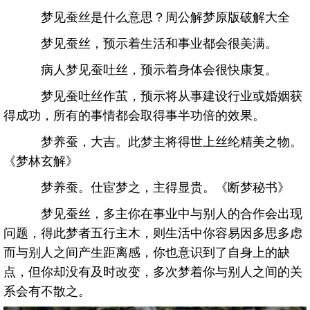
梦见蚕丝是什么意思？周公解梦原版破解大全
梦见蚕丝，预示着生活和事业都会很美满。
病人梦见蚕吐丝，预示着身体会很快康复。
梦见蚕吐丝作茧，预示将从事建设行业或婚姻获
得成功，所有的事情都会取得事半功倍的效果。
梦养蚕，大吉。此梦主将得世上丝纶精美之物。
《梦林玄解》
梦养蚕。仕宦梦之，主得显贵。《断梦秘书》
梦见蚕丝，多主你在事业中与别人的合作会出现
问题，得此梦者五行主木，则生活中你容易因多思多虑
而与别人之间产生距离感，你也意识到了自身上的缺
点，但你却没有及时改变，多次梦着你与别人之间的关
系会有不散之。