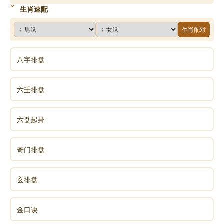
生肖速配
生肖配对
八字排盘
六壬排盘
六爻起卦
奇门排盘
玄排盘
金口诀