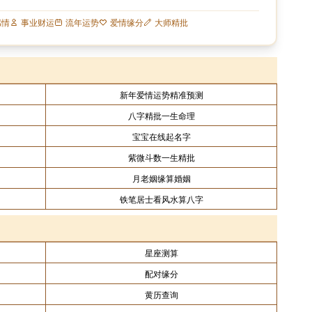
感情
事业财运
流年运势
爱情缘分
大师精批
新年爱情运势精准预测
八字精批一生命理
宝宝在线起名字
紫微斗数一生精批
月老姻缘算婚姻
铁笔居士看风水算八字
星座测算
配对缘分
黄历查询