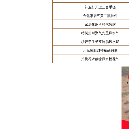
补五行开运三合手链
专化家居五黄二黑挂件
家居化厕所秽气煞牌
特制招财聚气九星风水阵
求怀孕生子双胞胎风水局
开光装脏财神精品铜像
招桃花求姻缘风水桃花阵