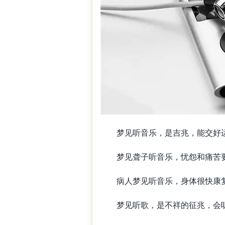
梦见听音乐，是吉兆，能交好
梦见聋子听音乐，忧怨和痛苦
病人梦见听音乐，身体很快康
梦见听歌，是不祥的征兆，会听