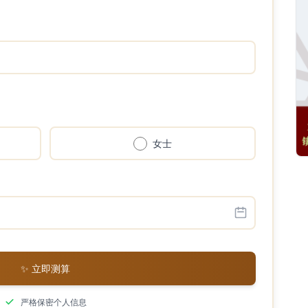
女士
✨ 立即测算
严格保密个人信息