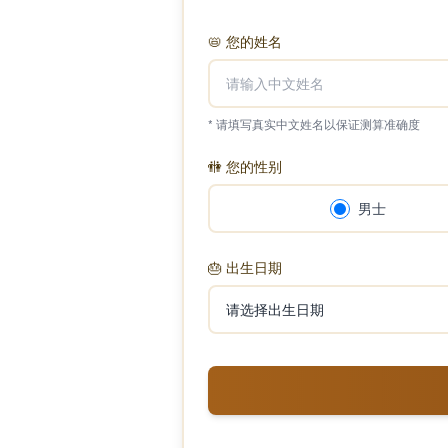
📛
您的姓名
* 请填写真实中文姓名以保证测算准确度
🚻
您的性别
男士
🎂
出生日期