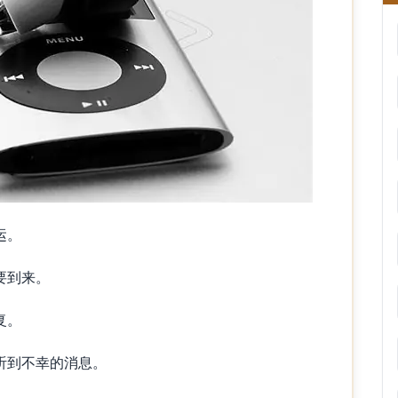
运。
要到来。
复。
到不幸的消息。