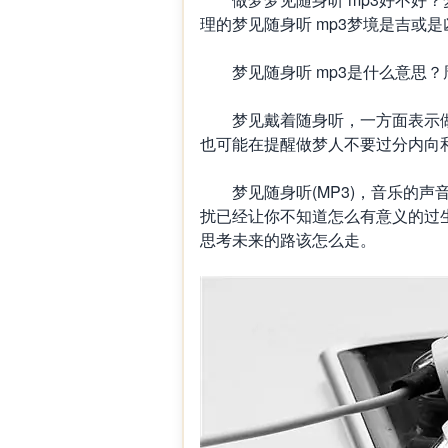
理的梦见随身听 mp3梦境是吉或
梦见随身听 mp3是什么意思？
梦见戴着随身听，一方面表示做梦
也可能在提醒做梦人不要过分内向
梦见随身听(MP3)，音乐的声
扰已经让你不知道怎么有意义的过
思考未来的路该怎么走。