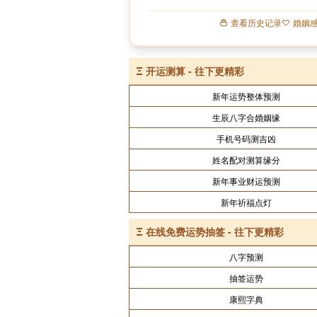
查看历史记录
婚姻
Ξ
开运测算 - 往下更精彩
新年运势整体预测
生辰八字合婚姻缘
手机号码测吉凶
姓名配对测算缘分
新年事业财运预测
新年祈福点灯
Ξ
在线免费运势抽签 - 往下更精彩
八字预测
抽签运势
康熙字典