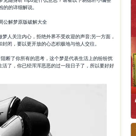
是凶的的详细解说。
周公解梦原版破解大全
人关注内心，拒绝外界不受欢迎的声音;另一方面，
和封闭，要以更开放的心态积极地与他人交往。
音阻断了你所有的思考，这个梦是代表生活上的纷纷扰
生活了，你已经浑浑恶恶的过一段日子了，所以要好好