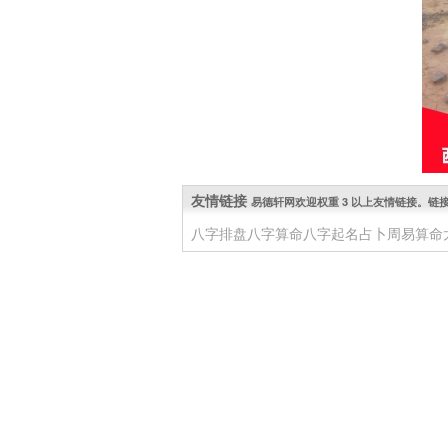
友情链接
易德轩网欢迎权重 3 以上友情链接。链接 QQ: 
八字排盘
八字算命
八字起名
占卜
周易算命