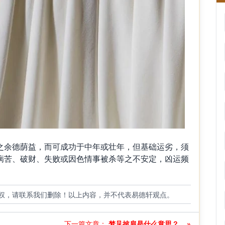
余德荫益，而可成功于中年或壮年，但基础运劣，须
病苦、破财、失败或因色情事被杀等之不安定，凶运频
权，请联系我们删除！以上内容，并不代表易德轩观点。
.
下一篇文章：
梦见披肩是什么意思？... »