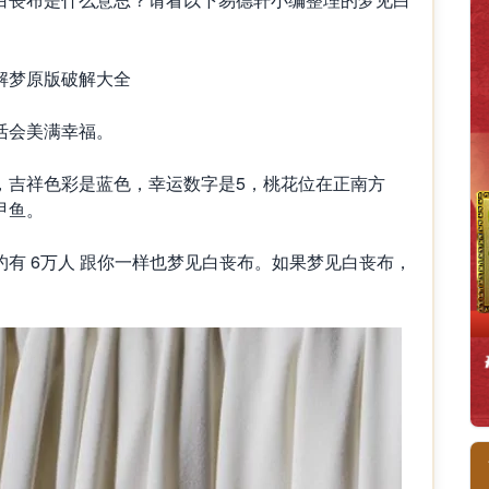
。
梦原版破解大全
会美满幸福。
吉祥色彩是蓝色，幸运数字是5，桃花位在正南方
甲鱼。
 6万人 跟你一样也梦见白丧布。如果梦见白丧布，