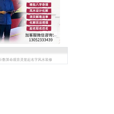
斗数算命
观音灵签
起名字
风水装修