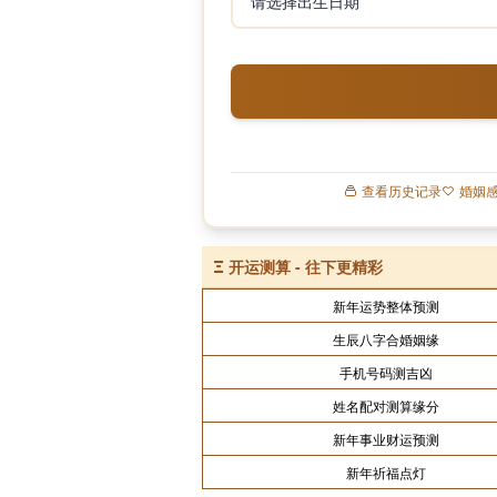
查看历史记录
婚姻
Ξ
开运测算 - 往下更精彩
新年运势整体预测
生辰八字合婚姻缘
手机号码测吉凶
姓名配对测算缘分
新年事业财运预测
新年祈福点灯