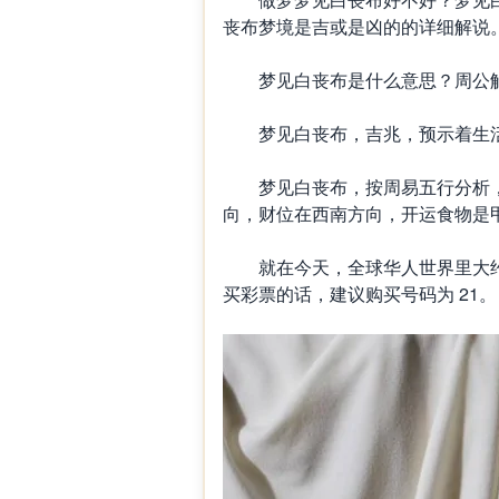
丧布梦境是吉或是凶的的详细解说
梦见白丧布是什么意思？周公解
梦见白丧布，吉兆，预示着生活
梦见白丧布，按周易五行分析，
向，财位在西南方向，开运食物是
就在今天，全球华人世界里大约有
买彩票的话，建议购买号码为 21。