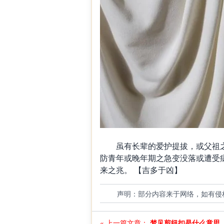
虽有长辈的爱护提拔，或父祖之
防青年或晚年期之急变没落或遭受
来之兆。 【吉多于凶】
声明：部分内容来于网络，如有侵
« 上一篇文章：
梦见剪纽扣是什么意思..