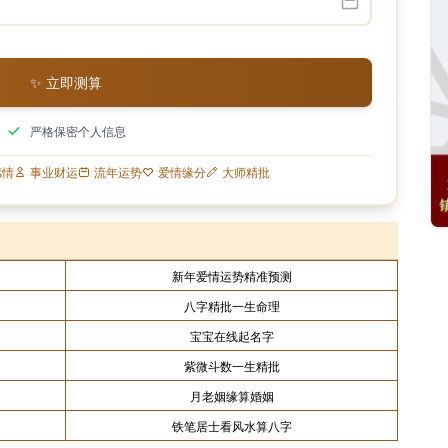
✨ 立即测算
严格保密个人信息
感情
事业财运
流年运势
爱情缘分
大师精批
新年爱情运势精准预测
八字精批一生命理
宝宝在线起名字
紫微斗数一生精批
月老姻缘算婚姻
铁笔居士看风水算八字