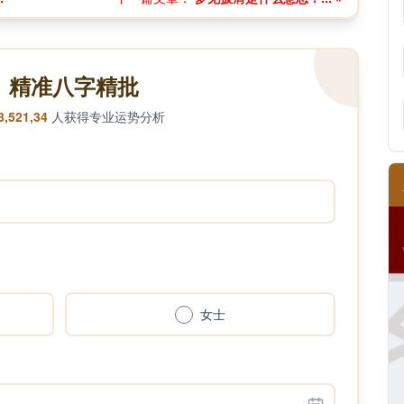
精准八字精批
8,521,34
人获得专业运势分析
女士