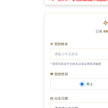
已有
89
📛
您的姓名
* 请填写真实中文姓名以保证测算准确度
🚻
您的性别
男士
🎂
出生日期