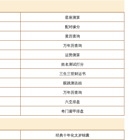
星座测算
配对缘分
黄历查询
万年历查询
运势测算
姓名测试打分
三生三世财运书
眼跳测吉凶
万年历查询
六爻排盘
奇门遁甲排盘
经典十年化太岁锦囊