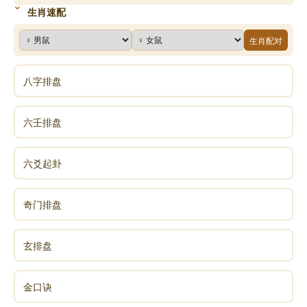
生肖速配
生肖配对
八字排盘
六壬排盘
六爻起卦
奇门排盘
玄排盘
金口诀