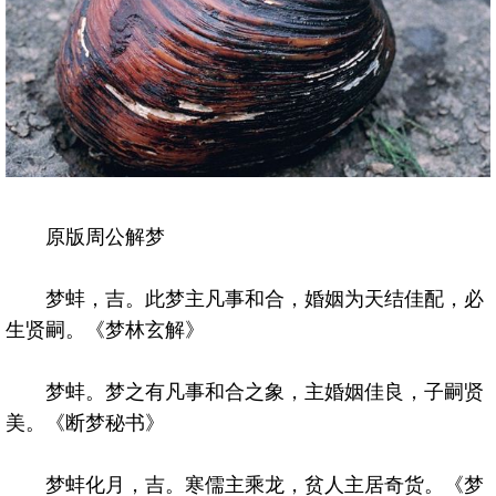
原版周公解梦
梦蚌，吉。此梦主凡事和合，婚姻为天结佳配，必
生贤嗣。《梦林玄解》
梦蚌。梦之有凡事和合之象，主婚姻佳良，子嗣贤
美。《断梦秘书》
梦蚌化月，吉。寒儒主乘龙，贫人主居奇货。《梦